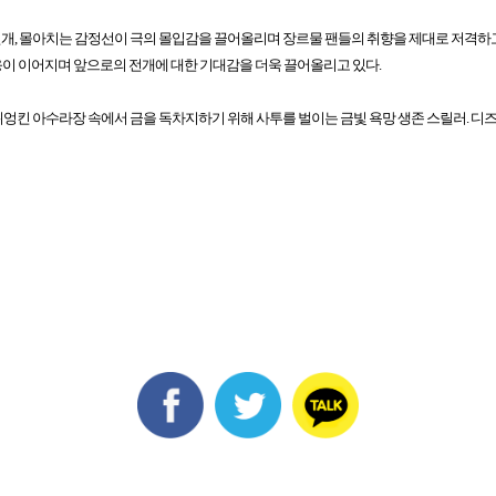
아치는 감정선이 극의 몰입감을 끌어올리며 장르물 팬들의 취향을 제대로 저격하고 있다. “4
반응이 이어지며 앞으로의 전개에 대한 기대감을 더욱 끌어올리고 있다.
이 뒤엉킨 아수라장 속에서 금을 독차지하기 위해 사투를 벌이는 금빛 욕망 생존 스릴러. 디