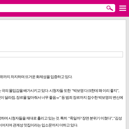
 랭킹 1위까지 차지하며 뜨거운 화제성을 입증하고 있다.
 극의 몰입감을 배가시키고 있다. 시청자들 또한 “박보영 다크한데 왜 이리 좋지”,
빛이 달라짐..장르물 말아줘서 너무 좋음ㅠ” 등 범죄 장르까지 접수한 박보영의 변신에
하며 시청자들을 제대로 홀리고 있는 것. 특히 “죽일까? 장면 분위기 미쳤다”, “김성
이 이어지며 관계성 맛집이라는 입소문까지 더하고 있다.